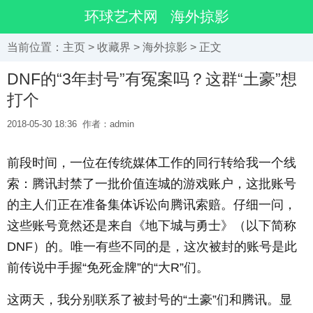
环球艺术网
海外掠影
当前位置：
主页
>
收藏界
>
海外掠影
> 正文
DNF的“3年封号”有冤案吗？这群“土豪”想
打个
2018-05-30 18:36
作者：admin
前段时间，一位在传统媒体工作的同行转给我一个线
索：腾讯封禁了一批价值连城的游戏账户，这批账号
的主人们正在准备集体诉讼向腾讯索赔。仔细一问，
这些账号竟然还是来自《地下城与勇士》（以下简称
DNF）的。唯一有些不同的是，这次被封的账号是此
前传说中手握“免死金牌”的“大R”们。
这两天，我分别联系了被封号的“土豪”们和腾讯。显