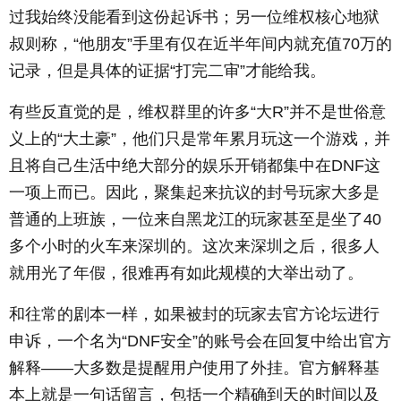
过我始终没能看到这份起诉书；另一位维权核心地狱
叔则称，“他朋友”手里有仅在近半年间内就充值70万的
记录，但是具体的证据“打完二审”才能给我。
有些反直觉的是，维权群里的许多“大R”并不是世俗意
义上的“大土豪”，他们只是常年累月玩这一个游戏，并
且将自己生活中绝大部分的娱乐开销都集中在DNF这
一项上而已。因此，聚集起来抗议的封号玩家大多是
普通的上班族，一位来自黑龙江的玩家甚至是坐了40
多个小时的火车来深圳的。这次来深圳之后，很多人
就用光了年假，很难再有如此规模的大举出动了。
和往常的剧本一样，如果被封的玩家去官方论坛进行
申诉，一个名为“DNF安全”的账号会在回复中给出官方
解释——大多数是提醒用户使用了外挂。官方解释基
本上就是一句话留言，包括一个精确到天的时间以及