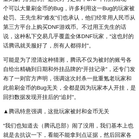
个可以大量刷金币的Bug，许多利用这一Bug的玩家被
处罚。王先生和“难友”们也承认，他们经常用人民币从
第三方平台上购买DNF游戏币。不过用王先生的话
说，这种私下交易几乎覆盖全体DNF玩家，“这也封的
话腾讯就关服好了，所有人都得封”。
可能是为了澄清这种猜测，腾讯不仅为被封的账号各
自给出精确到日期和外挂品牌的“开挂记录”，还专门发
布了一则官方声明，强调这次封杀一批重氪老玩家和
此前刷金币的Bug无关，全都是因为玩家本人开挂，是
回扫数据发现开挂后的“追封”。
▲腾讯特意强调，这批玩家被封和金币无关
“我们也知道去（腾讯总部）闹了没用，我们基本上也
就是去抗议一下，看能不能拿到点证据，然后回家各