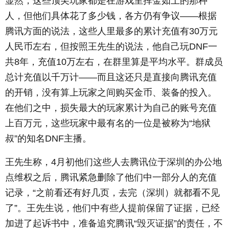
显然，这些顶尖玩家都是在游戏里挥金如土的那种
人，但他们具体花了多少钱，各方仍有争议——根据
腾讯方面的说法，这些人里最多的累计充值有30万元
人民币左右，但按照王先生的说法，他自己玩DNF一
共8年，充值10万左右，在群里算是平均水平。群成员
总计充值以千万计——而且这还只是直接向腾讯充值
的开销，没有算上玩家之间购买金币、装备的投入。
在他们之中，损失最大的玩家累计为自己的账号充值
上百万元，这些玩家中最有名的一位是被称为“地狱
叔”的知名DNF主播。
王先生称，4月初他们这些人去腾讯位于深圳的办公地
点维权之后，腾讯紧急删除了他们中一部分人的充值
记录，“之前看还有好几页，去完（深圳）就都看不见
了”。王先生说，他们中有些人提前保留了证据，已经
加进了起诉书中，准备追究腾讯“毁灭证据”的责任，不