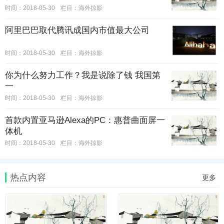
时间：2018-05-30
栏目：
海外掠影
阿里巴巴取代腾讯成国内市值最大公司
时间：2018-05-30
栏目：
海外掠影
你为什么努力工作？我是说除了钱 我国第
一
时间：2018-05-30
栏目：
海外掠影
首款内置亚马逊Alexa的PC：惠普曲面屏一
体机
时间：2018-05-30
栏目：
海外掠影
热点内容
更多