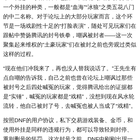
一个外挂的种类，一般都是“血海”“冰狼”之类五花八门
的中二名称。对于论坛上的大部分玩家而言，这个环
节是一场戏剧性十足的“打脸表演”，随处可见玩家们在
跟帖中赞扬腾讯的封号铁拳，嘲讽被封者——这一次
聚集起来维权的“土豪玩家”们在被封之前也旁观过类似
这样的过程。
“现在他们冲我来了，再也没人替我说话了。”王先生有
点自嘲的告诉我，自己之前也曾在论坛上嘲讽过那些
被封号之后四处喊冤的玩家，觉得腾讯给出的证据都
是“实锤”，喊冤的玩家都是“戏精”，没想到现在风水轮
流转，他自己被封了号，去喊冤也被人当成了“戏精”。
按照DNF的用户协议，私下交易游戏装备、金币，和
使用外挂是同样的违规行为，都可以导致轻则封停、
重则删号的惩罚。这次封号之前，DNF中刚刚出现一