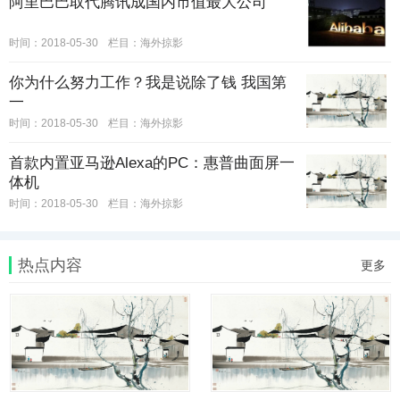
阿里巴巴取代腾讯成国内市值最大公司
时间：2018-05-30
栏目：
海外掠影
你为什么努力工作？我是说除了钱 我国第
一
时间：2018-05-30
栏目：
海外掠影
首款内置亚马逊Alexa的PC：惠普曲面屏一
体机
时间：2018-05-30
栏目：
海外掠影
热点内容
更多