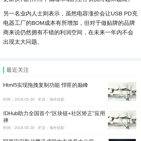
另一名业内人士则表示，虽然电容涨价会让USB PD充
电器工厂的BOM成本有所增加，但对于做贴牌的品牌
商来说仍然拥有不错的利润空间，在未来一年内不会
出现太大问题。
最近关注
Html5实现拖拽复制功能 悍匪的巅峰
时间：2018-05-30
栏目：
海外掠影
IDHub助力全国首个“区块链+社区矫正”应用
禅
时间：2018-05-30
栏目：
海外掠影