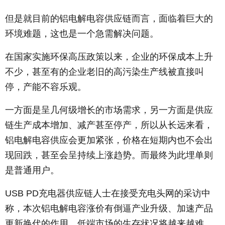
但是就目前的铝电解电容供应链而言，面临着巨大的
环境难题，这也是一个急需解决问题。
在国家实施环保高压政策以来，企业的环保成本上升
不少，甚至有的企业老旧的高污染生产线被直接叫
停，产能不容乐观。
一方面是呈几何级增长的市场需求，另一方面是供应
链生产成本增加、减产甚至停产，所以从长远来看，
铝电解电容供应会更加紧张，价格在短期内也不会出
现回跌，甚至会呈持续上涨趋势。而最终为此埋单则
是普通用户。
USB PD充电器供应链人士在接受充电头网的采访中
称，本次铝电解电容涨价有倒逼产业升级、加速产品
更新换代的作用，低端市场的生存状况将越来越难。