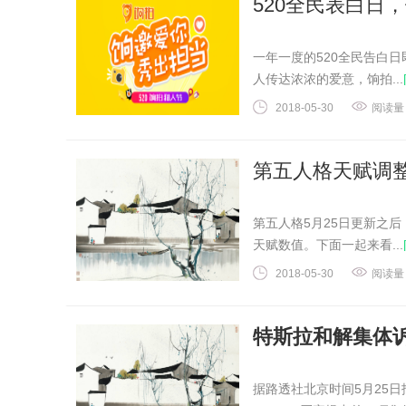
520全民表白日
一年一度的520全民告白
人传达浓浓的爱意，饷拍...
环球艺术网
2018-05-30
阅读量
第五人格天赋调整
第五人格5月25日更新之
天赋数值。下面一起来看...
2018-05-30
阅读量
特斯拉和解集体诉讼
据路透社北京时间5月25日